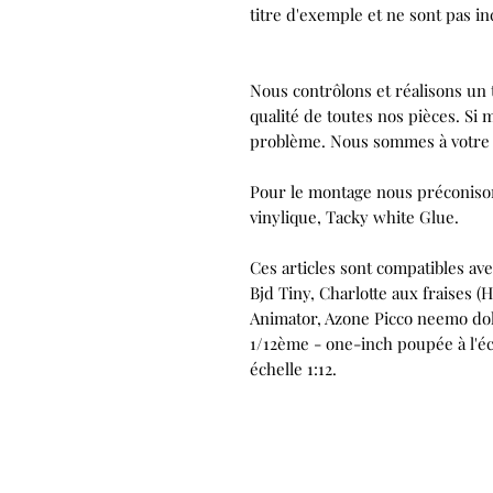
titre d'exemple et ne sont pas in
Nous contrôlons et réalisons un 
qualité de toutes nos pièces. Si m
problème. Nous sommes à votre 
Pour le montage nous préconisons
vinylique, Tacky white Glue.
Ces articles sont compatibles av
Bjd Tiny, Charlotte aux fraises (H
Animator, Azone Picco neemo dol
1/12ème - one-inch poupée à l'éc
échelle 1:12.