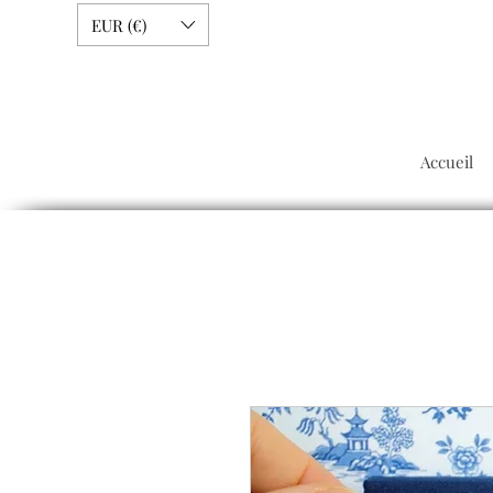
EUR (€)
Accueil