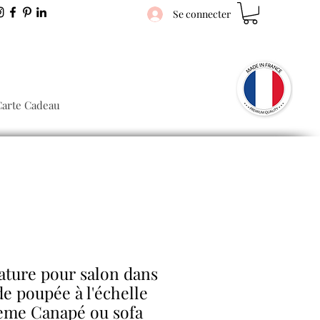
Se connecter
Carte Cadeau
ture pour salon dans
e poupée à l'échelle
eme Canapé ou sofa