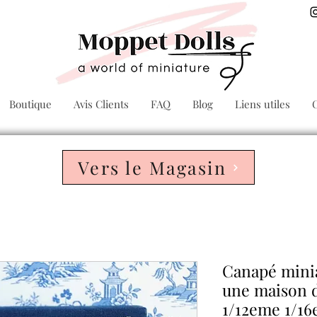
Boutique
Avis Clients
FAQ
Blog
Liens utiles
Vers le Magasin
Canapé minia
une maison d
1/12eme 1/16