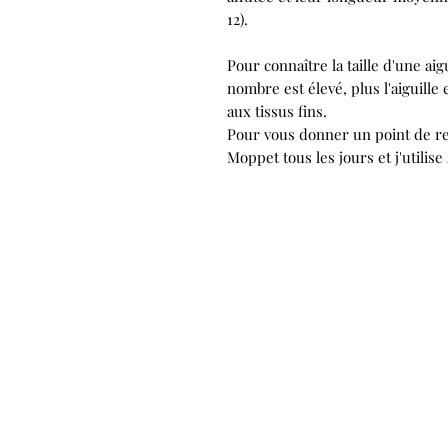
12).
Pour connaître la taille d'une aig
nombre est élevé, plus l'aiguille 
aux tissus fins.
Pour vous donner un point de re
Moppet tous les jours et j'utilis