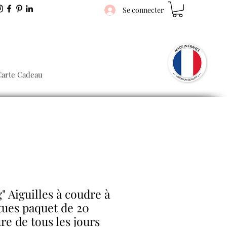
Se connecter
Carte Cadeau
 Aiguilles à coudre à
tues paquet de 20
re de tous les jours