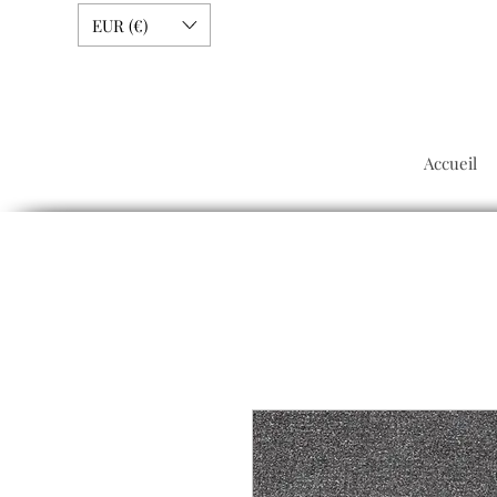
EUR (€)
Accueil