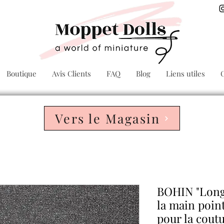
Boutique
Avis Clients
FAQ
Blog
Liens utiles
Vers le Magasin
BOHIN "Long"
la main poin
pour la coutu