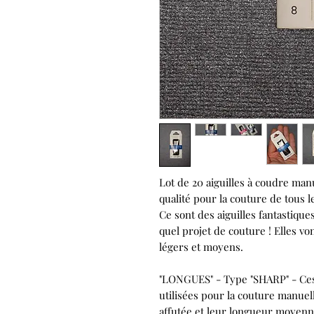
Lot de 20
aiguilles à coudre ma
qualité pour la couture de tous l
Ce sont des aiguilles fantastique
quel projet de couture ! Elles v
légers et moyens.
"LONGUES" - Type "SHARP"
- Ces
utilisées pour la couture manuel
affutée et leur longueur moyenne. 