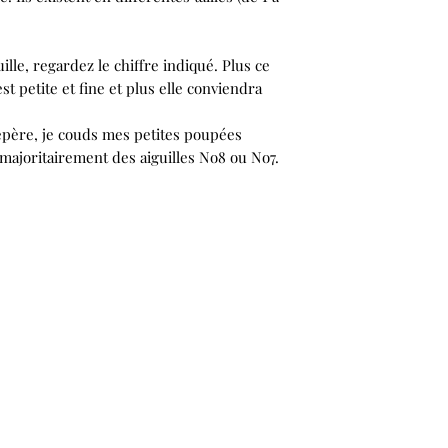
uille, regardez le chiffre indiqué. Plus ce
est petite et fine et plus elle conviendra
père, je couds mes petites poupées
e majoritairement des aiguilles No8 ou No7.